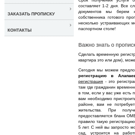
составляет 1-2 дня. Все 
документов мы берем 
ЗАКАЗАТЬ ПРОПИСКУ
собственника готового пр
несколько устраивающих м
паспортном столе!
КОНТАКТЫ
Важно знать о пропис
Сделать временную регистр
квартира это или дом), мож
Сегодня мы можем предл
регистрацию в Алапа
регистрация
- это регистра
там где гражданин временн
в том, если у вас уже есть
вам необходимо пристроить
районе, вам не потребует
жительства. При полу
предоставляется бланк ОМВ
правило такую регистрацию
5 лет. С ней вы запросто м
сад, устроится на рабо