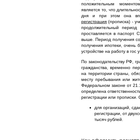
положительным моменто
является то, что длительно
дня и при этом она вп
регистрация
(прописка) - у
продолжительный период
проставляется в паспорт. С
выше. Период получения со
получения ипотеки, очень б
устройстве на работу в гос 
По законодательству РФ, гр
гражданства, временно пе
на территории страны, обя
месту пребывания или жит
Федеральном законе от 21.
определена ответственност
регистрации или прописки. 
для организаций, сд
регистрации, от двух
тысяч рублей.